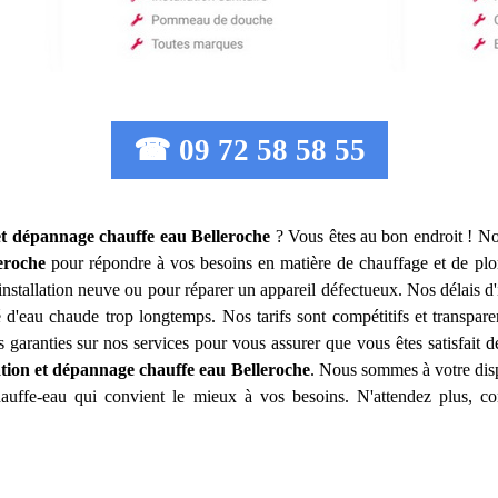
☎ 09 72 58 58 55
 et dépannage chauffe eau
Belleroche
? Vous êtes au bon endroit ! No
eroche
pour répondre à vos besoins en matière de chauffage et de pl
nstallation neuve ou pour réparer un appareil défectueux. Nos délais d'
 d'eau chaude trop longtemps. Nos tarifs sont compétitifs et transpare
garanties sur nos services pour vous assurer que vous êtes satisfait 
lation et dépannage chauffe eau
Belleroche
. Nous sommes à votre disp
hauffe-eau qui convient le mieux à vos besoins. N'attendez plus, c