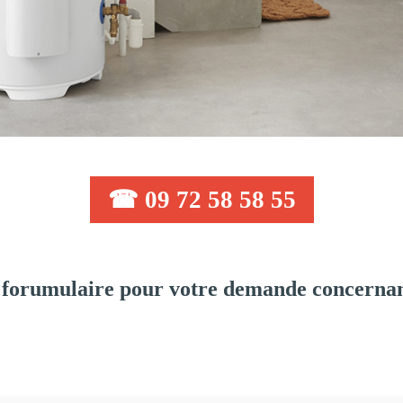
☎ 09 72 58 58 55
forumulaire pour votre demande concernant