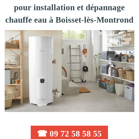
pour installation et dépannage
chauffe eau à Boisset-lès-Montrond
☎ 09 72 58 58 55