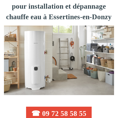
pour installation et dépannage
chauffe eau à Essertines-en-Donzy
☎ 09 72 58 58 55