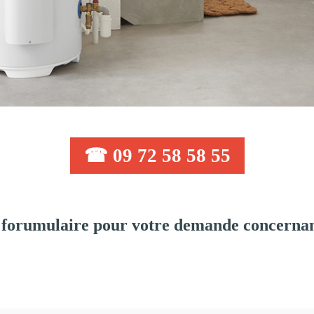
☎ 09 72 58 58 55
forumulaire pour votre demande concernant