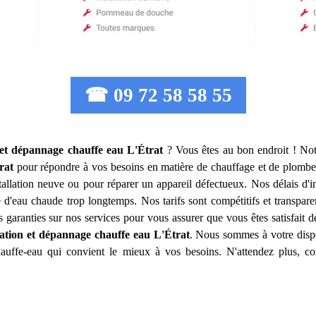
☎ 09 72 58 58 55
n et dépannage chauffe eau
L'Étrat
? Vous êtes au bon endroit ! Not
rat
pour répondre à vos besoins en matière de chauffage et de plombe
allation neuve ou pour réparer un appareil défectueux. Nos délais d'i
 d'eau chaude trop longtemps. Nos tarifs sont compétitifs et transpare
garanties sur nos services pour vous assurer que vous êtes satisfait 
llation et dépannage chauffe eau
L'Étrat
. Nous sommes à votre dispo
hauffe-eau qui convient le mieux à vos besoins. N'attendez plus, c