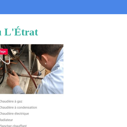
u L'Étrat