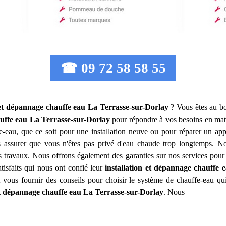
☎ 09 72 58 58 55
 et dépannage chauffe eau
La Terrasse-sur-Dorlay
? Vous êtes au bo
uffe eau
La Terrasse-sur-Dorlay
pour répondre à vos besoins en mat
eau, que ce soit pour une installation neuve ou pour réparer un appar
assurer que vous n'êtes pas privé d'eau chaude trop longtemps. Nos 
 travaux. Nous offrons également des garanties sur nos services pour vo
isfaits qui nous ont confié leur
installation et dépannage chauffe 
t vous fournir des conseils pour choisir le système de chauffe-eau qu
et dépannage chauffe eau
La Terrasse-sur-Dorlay
. Nous