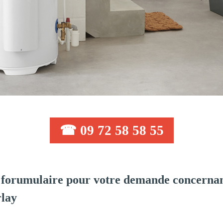
☎ 09 72 58 58 55
forumulaire pour votre demande concernant
rlay