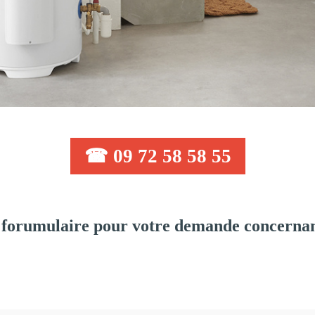
☎ 09 72 58 58 55
forumulaire pour votre demande concernant