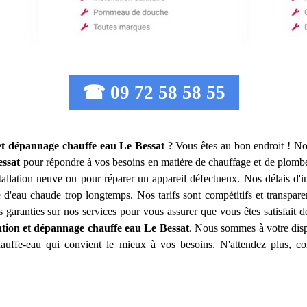
☎ 09 72 58 58 55
 et dépannage chauffe eau
Le Bessat
? Vous êtes au bon endroit ! Not
essat
pour répondre à vos besoins en matière de chauffage et de plomb
allation neuve ou pour réparer un appareil défectueux. Nos délais d'i
 d'eau chaude trop longtemps. Nos tarifs sont compétitifs et transpare
garanties sur nos services pour vous assurer que vous êtes satisfait 
lation et dépannage chauffe eau
Le Bessat
. Nous sommes à votre disp
hauffe-eau qui convient le mieux à vos besoins. N'attendez plus, c