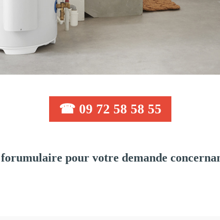
☎ 09 72 58 58 55
forumulaire pour votre demande concernant