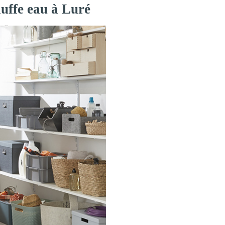
auffe eau à Luré