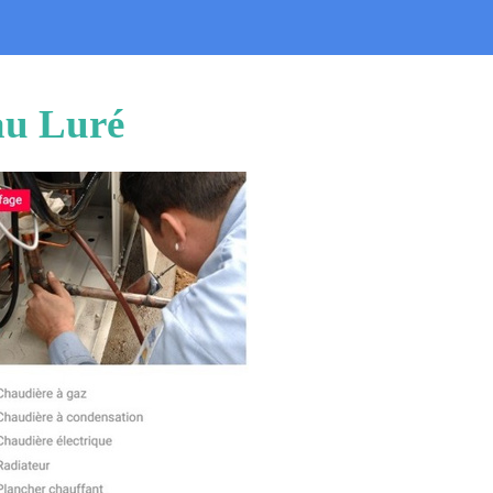
eau Luré