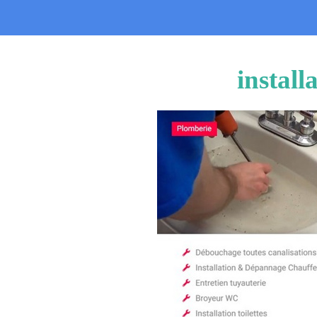
install