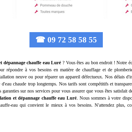
☎ 09 72 58 58 55
 et dépannage chauffe eau
Luré
? Vous êtes au bon endroit ! Notre éq
ur répondre à vos besoins en matière de chauffage et de plomberi
allation neuve ou pour réparer un appareil défectueux. Nos délais d'i
 d'eau chaude trop longtemps. Nos tarifs sont compétitifs et transpare
garanties sur nos services pour vous assurer que vous êtes satisfait 
llation et dépannage chauffe eau
Luré
. Nous sommes à votre dispos
hauffe-eau qui convient le mieux à vos besoins. N'attendez plus, c