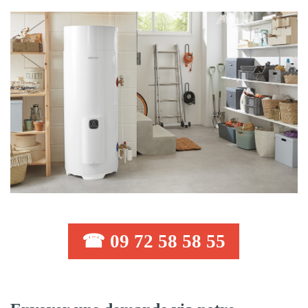
☎ 09 72 58 58 55