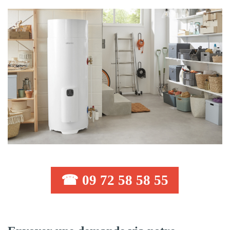
☎ 09 72 58 58 55