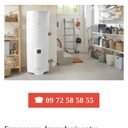
☎ 09 72 58 58 55