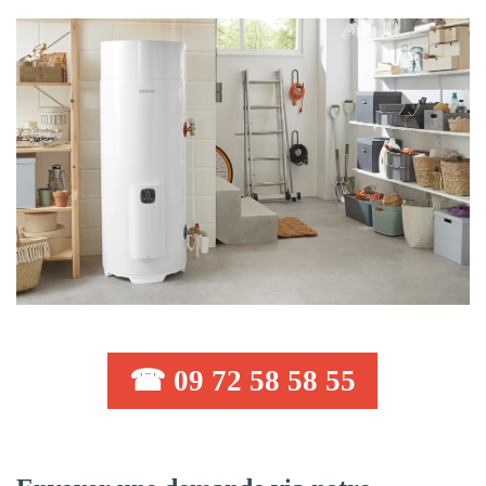
☎ 09 72 58 58 55