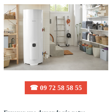
☎ 09 72 58 58 55