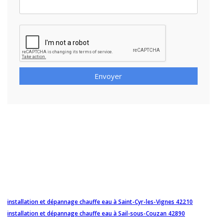
Envoyer
installation et dépannage chauffe eau à Saint-Cyr-les-Vignes 42210
installation et dépannage chauffe eau à Sail-sous-Couzan 42890