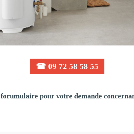
☎ 09 72 58 58 55
forumulaire pour votre demande concernant