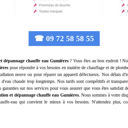
☎ 09 72 58 58 55
 et dépannage chauffe eau
Gumières
? Vous êtes au bon endroit ! Not
ères
pour répondre à vos besoins en matière de chauffage et de plomb
allation neuve ou pour réparer un appareil défectueux. Nos délais d'i
 d'eau chaude trop longtemps. Nos tarifs sont compétitifs et transpare
garanties sur nos services pour vous assurer que vous êtes satisfait 
lation et dépannage chauffe eau
Gumières
. Nous sommes à votre disp
hauffe-eau qui convient le mieux à vos besoins. N'attendez plus, c