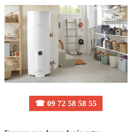
☎ 09 72 58 58 55