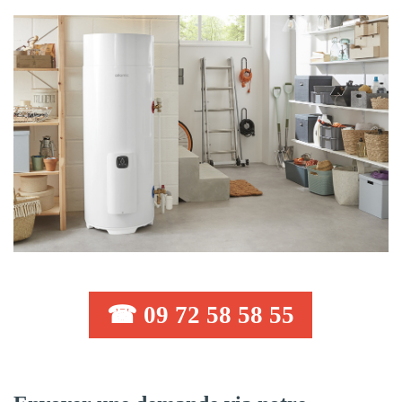
☎ 09 72 58 58 55