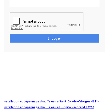
Envoyer
installation et dépannage chauffe eau à Saint-Cyr-de-Valorges 42114
installation et dépannage chauffe eau à L'Hôpital-le-Grand 42210