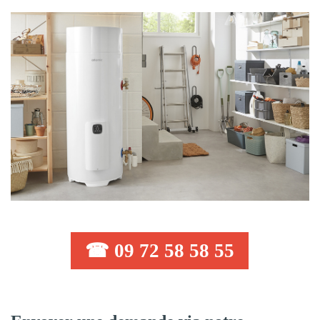
☎ 09 72 58 58 55