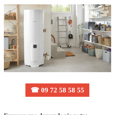
☎ 09 72 58 58 55