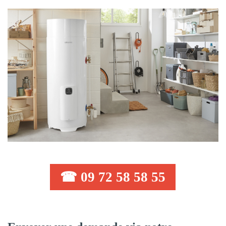
☎ 09 72 58 58 55