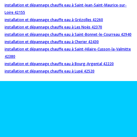
installation et dépannage chauffe eau à Saint-Jean-Saint-Maurice-sur-
Loire 42155
installation et dépannage chauffe eau à Grézolles 42260
installation et dépannage chauffe eau à Les Noës 42370
installation et dépannage chauffe eau à Saint-Bonnet-le-Courreau 42940
installation et dépannage chauffe eau à Cherier 42430
installation et dépannage chauffe eau à Saint-Hilaire-Cusson-la-Valmitte
42380
installation et dépannage chauffe eau à Bourg-Argental 42220
installation et dépannage chauffe eau à Lupé 42520