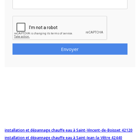
Envoyer
installation et dépannage chauffe eau à Saint-Vincent-de-Boisset 42120
installation et dépannage chauffe eau à Saint-Jean-la-Vêtre 42440