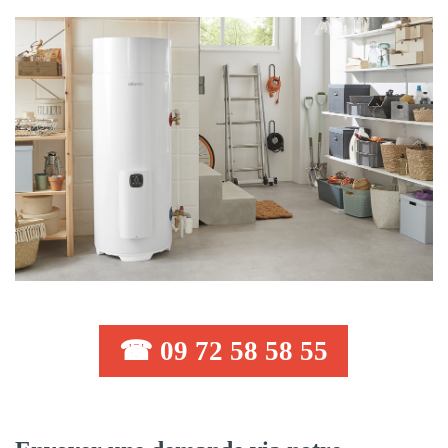
☎ 09 72 58 58 55