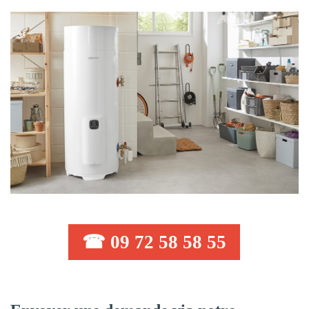
☎ 09 72 58 58 55