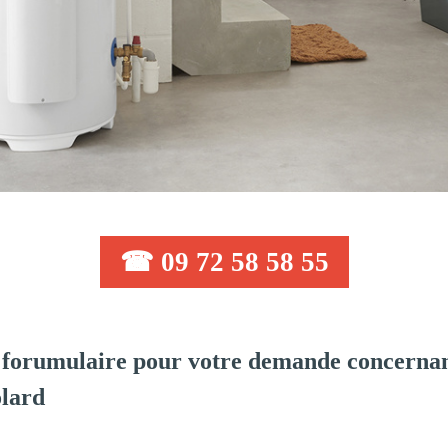
☎ 09 72 58 58 55
forumulaire pour votre demande concernant
olard