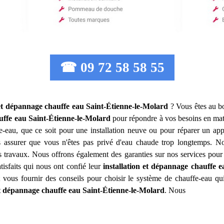
☎ 09 72 58 58 55
 et dépannage chauffe eau
Saint-Étienne-le-Molard
? Vous êtes au b
uffe eau
Saint-Étienne-le-Molard
pour répondre à vos besoins en mat
eau, que ce soit pour une installation neuve ou pour réparer un appar
assurer que vous n'êtes pas privé d'eau chaude trop longtemps. Nos 
 travaux. Nous offrons également des garanties sur nos services pour vo
isfaits qui nous ont confié leur
installation et dépannage chauffe e
t vous fournir des conseils pour choisir le système de chauffe-eau qu
et dépannage chauffe eau
Saint-Étienne-le-Molard
. Nous