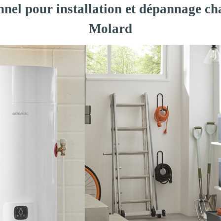
nnel pour installation et dépannage cha
Molard