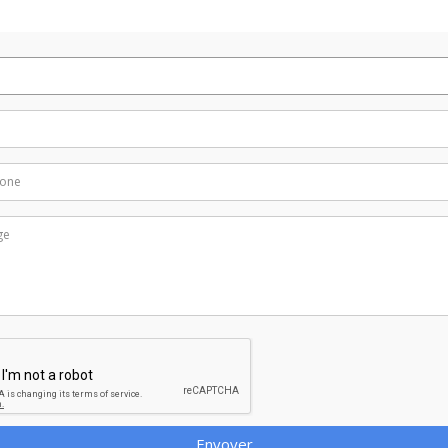
Envoyer