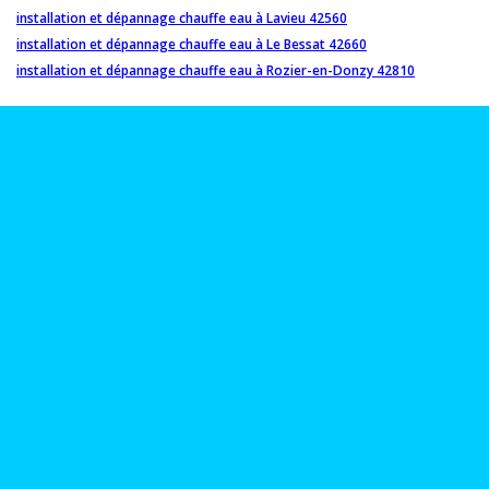
installation et dépannage chauffe eau à Lavieu 42560
installation et dépannage chauffe eau à Le Bessat 42660
installation et dépannage chauffe eau à Rozier-en-Donzy 42810