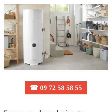
☎ 09 72 58 58 55