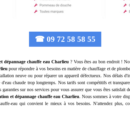
☎ 09 72 58 58 55
n et dépannage chauffe eau
Charlieu
? Vous êtes au bon endroit ! Not
lieu
pour répondre à vos besoins en matière de chauffage et de plomb
allation neuve ou pour réparer un appareil défectueux. Nos délais d'i
 d'eau chaude trop longtemps. Nos tarifs sont compétitifs et transpare
garanties sur nos services pour vous assurer que vous êtes satisfait 
lation et dépannage chauffe eau
Charlieu
. Nous sommes à votre disp
hauffe-eau qui convient le mieux à vos besoins. N'attendez plus, c