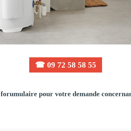
☎ 09 72 58 58 55
forumulaire pour votre demande concernant