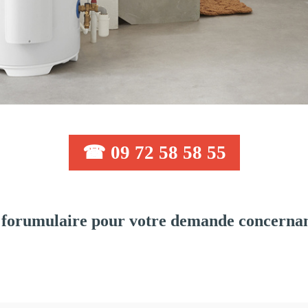
☎ 09 72 58 58 55
forumulaire pour votre demande concernant