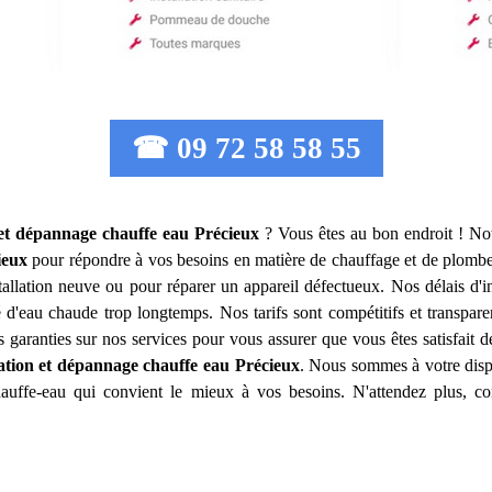
☎ 09 72 58 58 55
n et dépannage chauffe eau
Précieux
? Vous êtes au bon endroit ! Not
ieux
pour répondre à vos besoins en matière de chauffage et de plomb
allation neuve ou pour réparer un appareil défectueux. Nos délais d'i
 d'eau chaude trop longtemps. Nos tarifs sont compétitifs et transpare
garanties sur nos services pour vous assurer que vous êtes satisfait 
lation et dépannage chauffe eau
Précieux
. Nous sommes à votre dispo
hauffe-eau qui convient le mieux à vos besoins. N'attendez plus, c